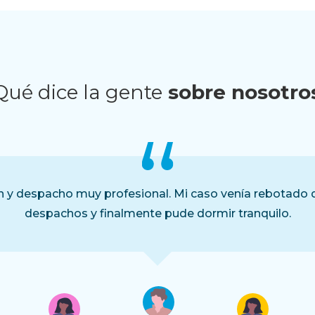
Qué dice la gente
sobre nosotro
n y despacho muy profesional. Mi caso venía rebotado d
despachos y finalmente pude dormir tranquilo.