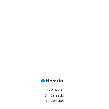
Horario
L-V 9-20
S - Cerrado
D - Cerrado