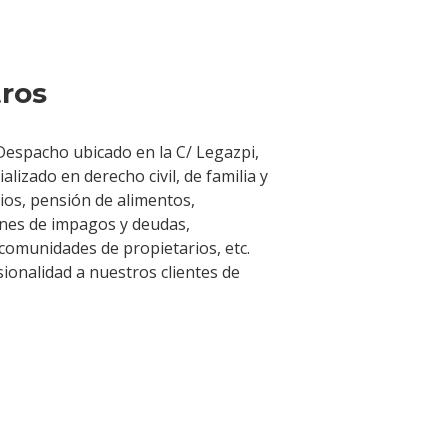
ros
espacho ubicado en la C/ Legazpi,
alizado en derecho civil, de familia y
cios, pensión de alimentos,
ones de impagos y deudas,
 comunidades de propietarios, etc.
onalidad a nuestros clientes de