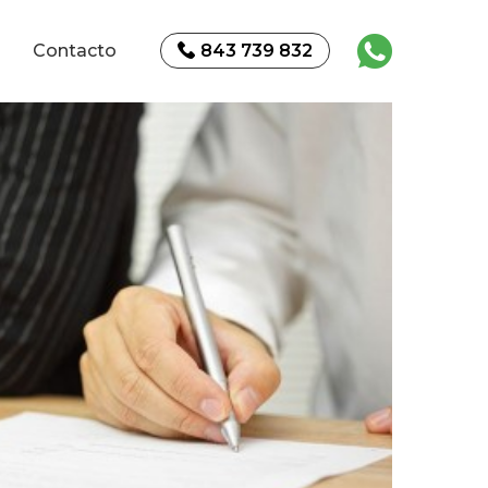
Contacto
843 739 832