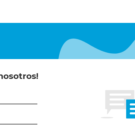
nosotros!