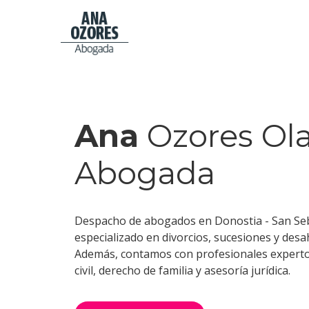
Ana
Ozores Ol
Abogada
Despacho de abogados en Donostia - San Se
especializado en divorcios, sucesiones y desa
Además, contamos con profesionales expert
civil, derecho de familia y asesoría jurídica.