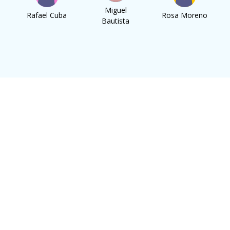
Miguel
o
Rafael Cuba
Rosa Moreno
Bautista