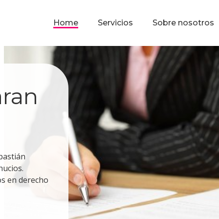
Home
Servicios
Sobre nosotros
aran
bastián
hucios.
os en derecho