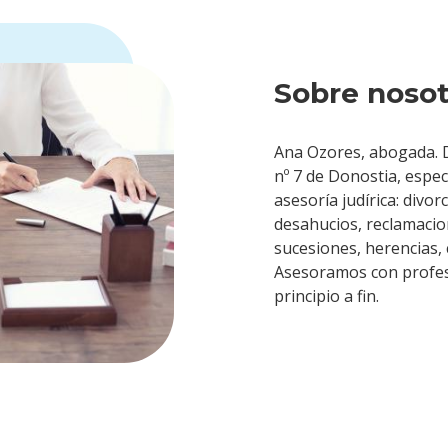
Sobre nosot
Ana Ozores, abogada. D
nº 7 de Donostia, especi
asesoría judírica: divor
desahucios, reclamaci
sucesiones, herencias,
Asesoramos con profesi
principio a fin.